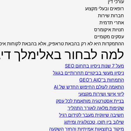
עורכי דין
רופאים ובעלי מקצוע
חברות שירות
אתרי תדמית
חנויות איקומרס
עסקים מקומיים
ההתמקדות היא לא רק בהבאת טראפיק, אלא בהבאת לקוחות איכותיים
למה לבחור באלימלך דיג
מעל 7 שנות ניסיון בתחום SEO
ניסיון מעשי בביטויים תחרותיים בגוגל
התמחות ב־AIO ו־GEO
התאמה לעולם החיפוש החדש של AI
ליווי אישי ושירות מקצועי
בניית אסטרטגיה מותאמת לכל עסק
שקיפות מלאה לאורך התהליך
חשיבה שיווקית מעבר לקידום רגיל
שילוב בין תוכן, טכנולוגיה ומיתוג
מיקוד בתוצאות אמיתיות והחזר השקעה