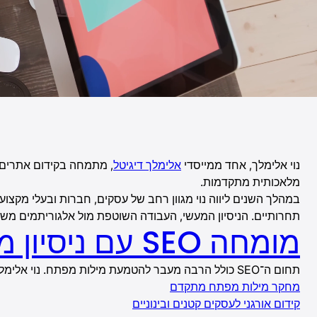
נוי אלימלך, אחד ממייסדי
אלימלך דיגיטל
מלאכותית מתקדמות.
תחרותיים. הניסיון המעשי, העבודה השוטפת מול אלגוריתמים מש
מומחה SEO עם ניסיון מוכח
תחום ה־SEO כולל הרבה מעבר להטמעת מילות מפתח. נוי אלימלך מתמחה בבניית מעטפת קידום מלאה הכוללת:
מחקר מילות מפתח מתקדם
קידום אורגני לעסקים קטנים ובינוניים