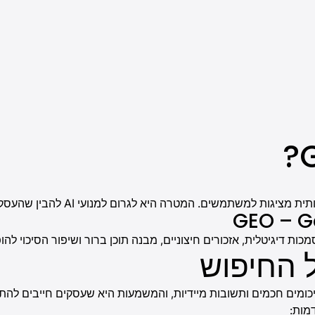
לגרום למנועי AI להבין שהעסק הוא מקור אמין, מקצועי וסמכותי בתחום שלו.
GEO – G
 החיפוש