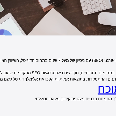
, מתמחה בקידום אתרים אורגני (SEO) עם ניסיון של מעל 
במהלך השנים ליווה נוי מגוון רחב של עסקים,
תנים וההתמקדות בתוצאות אמיתיות הפכו את אלימלך דיגיטל לשם מו